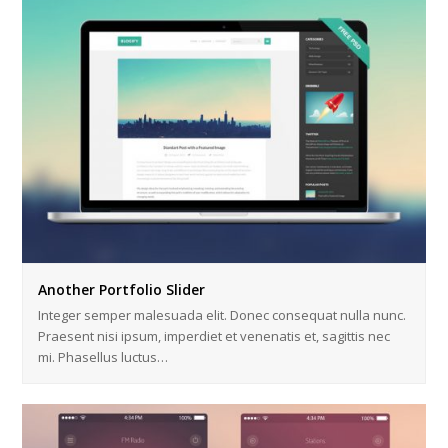
Another Portfolio Slider
Integer semper malesuada elit. Donec consequat nulla nunc.
Praesent nisi ipsum, imperdiet et venenatis et, sagittis nec
mi. Phasellus luctus…