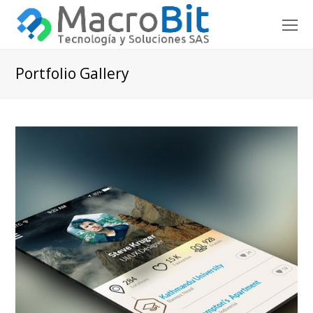
O
Mo
M
Portfolio Gallery