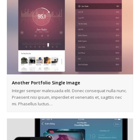
Another Portfolio Single Image
Integer semper malesuada elit. Donec consequat nulla nunc.
Praesent nisi ipsum, imperdiet et venenatis et, sagittis nec
mi. Phasellus luctus…