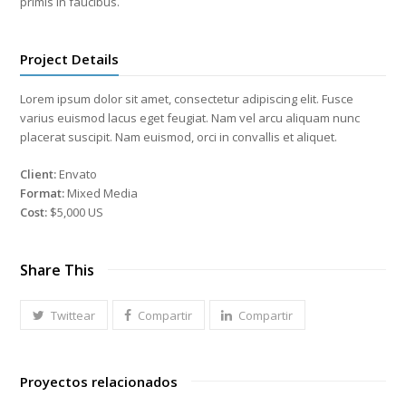
primis in faucibus.
Project Details
Lorem ipsum dolor sit amet, consectetur adipiscing elit. Fusce
varius euismod lacus eget feugiat. Nam vel arcu aliquam nunc
placerat suscipit. Nam euismod, orci in convallis et aliquet.
Client:
Envato
Format:
Mixed Media
Cost:
$5,000 US
Share This
Twittear
Compartir
Compartir
Proyectos relacionados