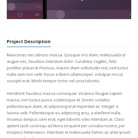
Project Description
Maecenas nec ultrices massa. Quisque orci diam, malesuada id
augue nec, faucibus interdum dolor. Curabitur sagittis, felis
porttitor placerat rhoncus, mauris diam sollicitudin nisl, sed luctus
nulla sem non velit. Fusce a libero ullamcorper, volutpat orci ut,
suscipit erat. Morbi tempor tortor vel urna lobortis.
Hendrerit faucibus massa consequat. Vivamus feugiat sapien
massa, non luctus purus scelerisque et. Donec sodales
pellentesque diam, et adipiscing erat imperdiet ac. Integer a
lacinia velit. Pellentesque eu adipiscing arcu, a eleifend nulla.
Vivamus tempus sem erat, eget lobortis odio interdum at. Class
aptent taciti sociosqu ad litora torquent per conubia nostra, per
inceptos himenaeos. Interdum et malesuada fames ac ante ipsum