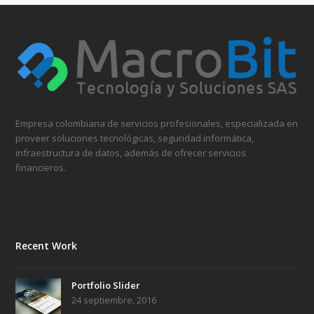
Empresa colombiana de servicios profesionales, especializada en
proveer soluciones tecnológicas, seguridad informática,
infraestructura de datos, además de ofrecer servicios
financieros.
Recent Work
Portfolio Slider
24 septiembre, 2016