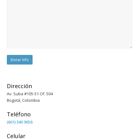
Dirección
Av. Suba #105-51 Of. 504
Bogotá, Colombia
Teléfono
(601) 340 9656
Celular