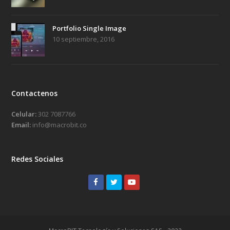
Portfolio Single Image
10 septiembre, 2016
Contactenos
Celular:
302 7087766
Email:
info@macrobit.co
Redes Sociales
Facebook
Twitter
Youtube