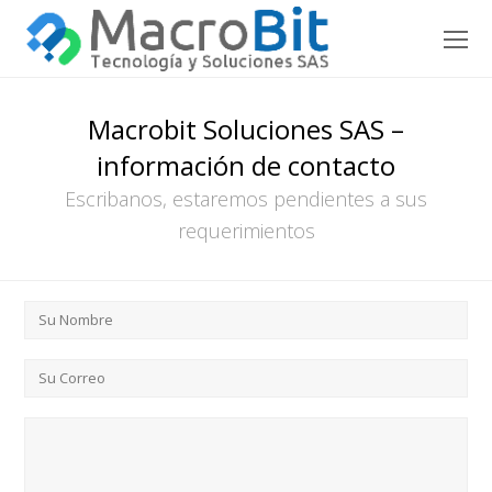
O
Mo
M
Macrobit Soluciones SAS –
información de contacto
Escribanos, estaremos pendientes a sus
requerimientos