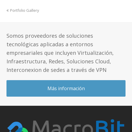
previous
Portfolio Gallery
post:
Somos proveedores de soluciones
tecnológicas aplicadas a entornos
empresariales que incluyen Virtualización,
Infraestructura, Redes, Soluciones Cloud,
Interconexion de sedes a través de VPN
Más información