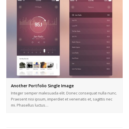
Another Portfolio Single Image
Integer semper malesuada elit. Donec consequat nulla nunc.
Praesent nisi ipsum, imperdiet et venenatis et, sagittis nec
mi. Phasellus luctus…