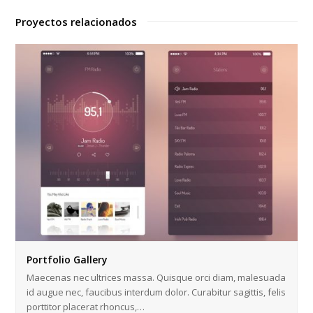
Proyectos relacionados
Portfolio Gallery
Maecenas nec ultrices massa. Quisque orci diam, malesuada
id augue nec, faucibus interdum dolor. Curabitur sagittis, felis
porttitor placerat rhoncus,…