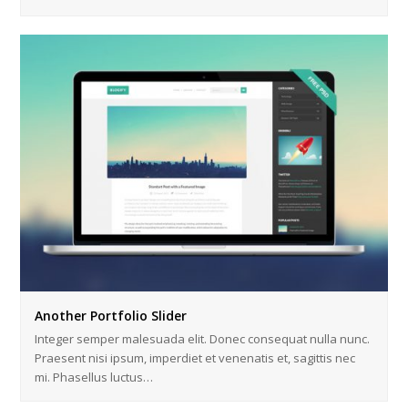
Another Portfolio Slider
Integer semper malesuada elit. Donec consequat nulla nunc.
Praesent nisi ipsum, imperdiet et venenatis et, sagittis nec
mi. Phasellus luctus…