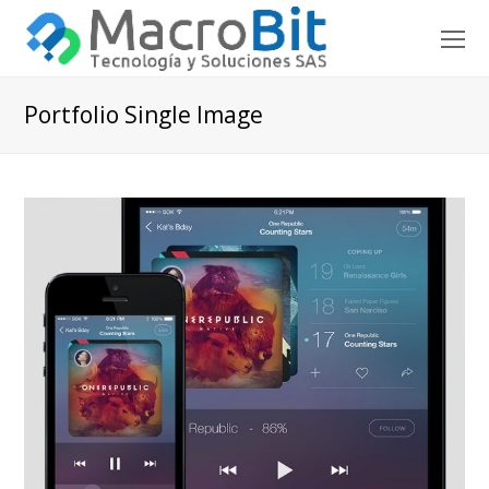
O
Mo
M
Portfolio Single Image