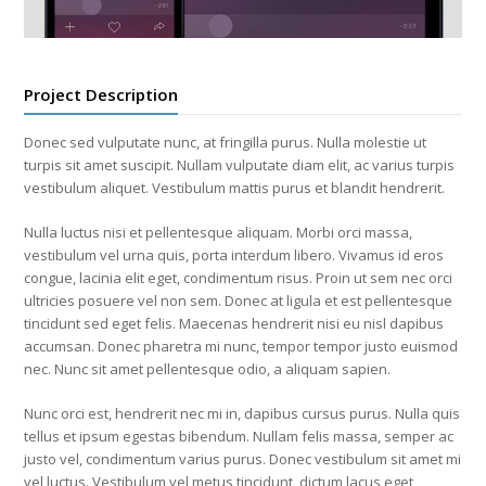
Project Description
Donec sed vulputate nunc, at fringilla purus. Nulla molestie ut
turpis sit amet suscipit. Nullam vulputate diam elit, ac varius turpis
vestibulum aliquet. Vestibulum mattis purus et blandit hendrerit.
Nulla luctus nisi et pellentesque aliquam. Morbi orci massa,
vestibulum vel urna quis, porta interdum libero. Vivamus id eros
congue, lacinia elit eget, condimentum risus. Proin ut sem nec orci
ultricies posuere vel non sem. Donec at ligula et est pellentesque
tincidunt sed eget felis. Maecenas hendrerit nisi eu nisl dapibus
accumsan. Donec pharetra mi nunc, tempor tempor justo euismod
nec. Nunc sit amet pellentesque odio, a aliquam sapien.
Nunc orci est, hendrerit nec mi in, dapibus cursus purus. Nulla quis
tellus et ipsum egestas bibendum. Nullam felis massa, semper ac
justo vel, condimentum varius purus. Donec vestibulum sit amet mi
vel luctus. Vestibulum vel metus tincidunt, dictum lacus eget,