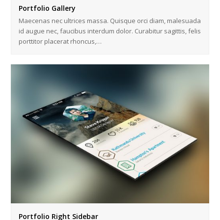
Portfolio Gallery
Maecenas nec ultrices massa. Quisque orci diam, malesuada
id augue nec, faucibus interdum dolor. Curabitur sagittis, felis
porttitor placerat rhoncus,…
Portfolio Right Sidebar