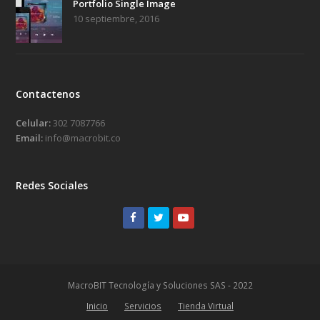
Portfolio Single Image
10 septiembre, 2016
Contactenos
Celular:
302 7087766
Email:
info@macrobit.co
Redes Sociales
Facebook
Twitter
Youtube
MacroBIT Tecnología y Soluciones SAS - 2022
Inicio
Servicios
Tienda Virtual