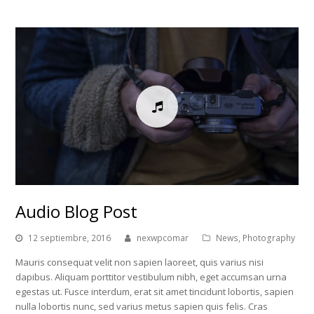
Audio Blog Post
12 septiembre, 2016
nexwpcomar
News
,
Photography
Mauris consequat velit non sapien laoreet, quis varius nisi
dapibus. Aliquam porttitor vestibulum nibh, eget accumsan urna
egestas ut. Fusce interdum, erat sit amet tincidunt lobortis, sapien
nulla lobortis nunc, sed varius metus sapien quis felis. Cras