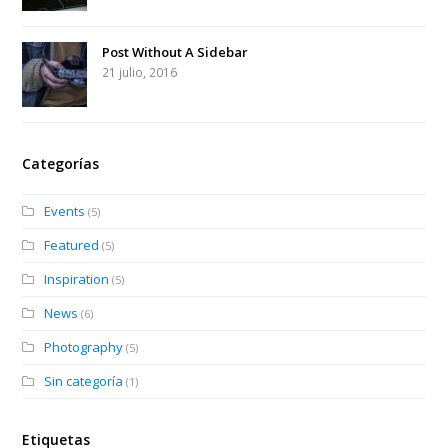
Post Without A Sidebar
21 julio, 2016
Categorías
Events
(5)
Featured
(5)
Inspiration
(5)
News
(6)
Photography
(5)
Sin categoría
(1)
Etiquetas