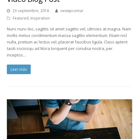
23 septiembre, 2016
nexwpcomar
Featured
,
Inspiration
Nunc nunc leo, sagittis sit amet sagittis vel, ultricies at magna. Nam
mollis metus condimentum massa sagittis elementum. Etiam nisl
nulla, pretium ac lectus vel, placerat faucibus ligula. Class aptent
taciti sociosqu ad litora torquent per conubia nostra, per
inceptos…
Leer más