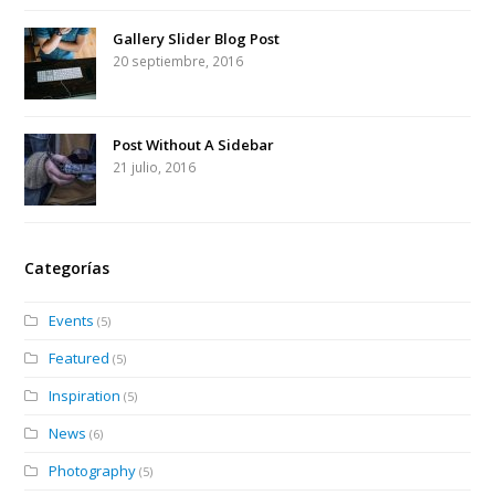
Gallery Slider Blog Post
20 septiembre, 2016
Post Without A Sidebar
21 julio, 2016
Categorías
Events
(5)
Featured
(5)
Inspiration
(5)
News
(6)
Photography
(5)