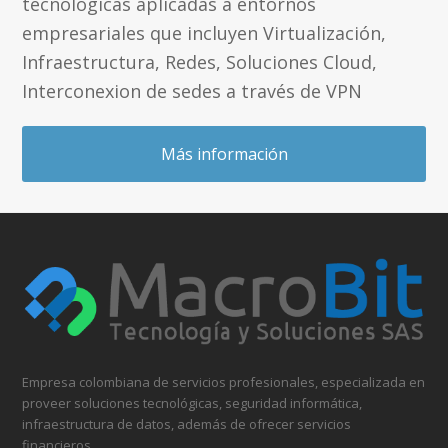
tecnológicas aplicadas a entornos
empresariales que incluyen Virtualización,
Infraestructura, Redes, Soluciones Cloud,
Interconexion de sedes a través de VPN
Más información
Empresa colombiana de servicios profesionales, especializada en
proveer soluciones tecnológicas, seguridad informática,
infraestructura de datos, además de ofrecer servicios
financieros.